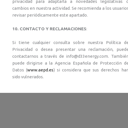
privacidad para adaptarla a novedades legislativas 
cambios en nuestra actividad. Se recomienda a los usuario
revisar periódicamente este apartado.
10. CONTACTO Y RECLAMACIONES
:
Si tiene cualquier consulta sobre nuestra Política d
Privacidad o desea presentar una reclamación, pued
contactarnos a través de info@d33energy.com. Tambié
puede dirigirse a la Agencia Española de Protección d
Datos (
www.aepd.es
) si considera que sus derechos ha
sido vulnerados.