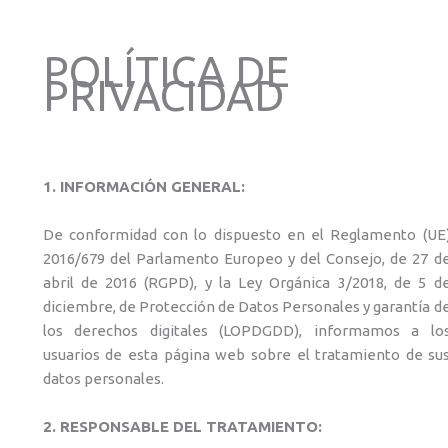
IR
AL
POLÍTICA DE
CONTENIDO
PRIVACIDAD
1. INFORMACIÓN GENERAL:
De conformidad con lo dispuesto en el Reglamento (UE
2016/679 del Parlamento Europeo y del Consejo, de 27 d
abril de 2016 (RGPD), y la Ley Orgánica 3/2018, de 5 d
diciembre, de Protección de Datos Personales y garantía d
los derechos digitales (LOPDGDD), informamos a lo
usuarios de esta página web sobre el tratamiento de su
datos personales.
2. RESPONSABLE DEL TRATAMIENTO: