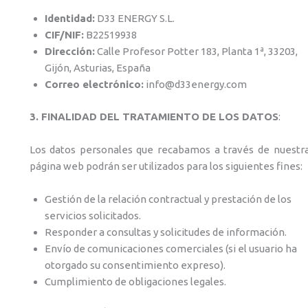
Identidad:
D33 ENERGY S.L.
CIF/NIF:
B22519938
Dirección:
Calle Profesor Potter 183, Planta 1ª, 33203,
Gijón, Asturias, España
Correo electrónico:
info@d33energy.com
3. FINALIDAD DEL TRATAMIENTO DE LOS DATOS
:
Los datos personales que recabamos a través de nuestr
página web podrán ser utilizados para los siguientes fines:
Gestión de la relación contractual y prestación de los
servicios solicitados.
Responder a consultas y solicitudes de información.
Envío de comunicaciones comerciales (si el usuario ha
otorgado su consentimiento expreso).
Cumplimiento de obligaciones legales.